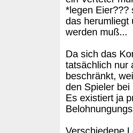
*legen Eier??? 
das herumliegt
werden muß...
Da sich das Ko
tatsächlich nur
beschränkt, wei
den Spieler bei 
Es existiert ja 
Belohnungungsp
Verschiedene L