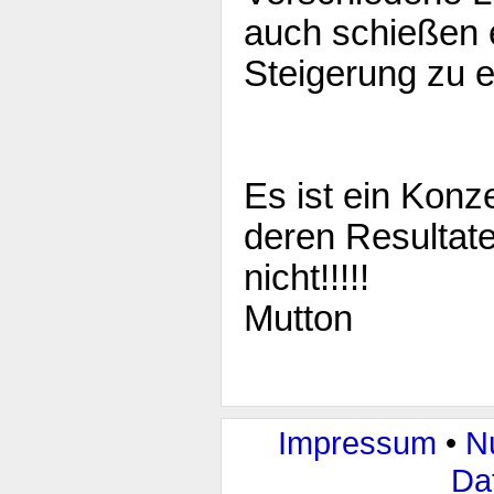
auch schießen 
Steigerung zu 
Es ist ein Konz
deren Resultate
nicht!!!!!
Mutton
Impressum
•
N
Da