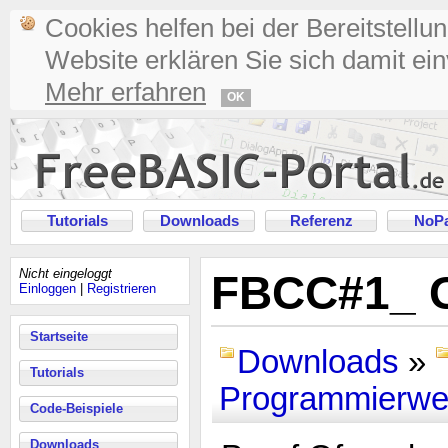
Cookies helfen bei der Bereitstellu
Website erklären Sie sich damit ei
Mehr erfahren
OK
Tutorials
Downloads
Referenz
NoPa
Nicht eingeloggt
FBCC#1_ 
Einloggen
|
Registrieren
Startseite
Downloads
»
Tutorials
Programmierwe
Code-Beispiele
Downloads