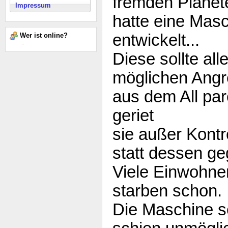
fremden Planet
Impressum
hatte eine Mas
entwickelt...
Wer ist online?
-
Diese sollte all
möglichen Angr
aus dem All paro
geriet
sie außer Kontro
statt dessen ge
Viele Einwohne
starben schon.
Die Maschine se