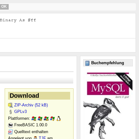
OK
Buchempfehlung
Download
ZIP-Archiv (52 kB)
GPLv3
Plattformen:
FreeBASIC 1.00.0
Quelltext enthalten
Angelegt von
TJF
am