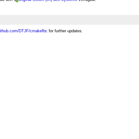
/github.com/DTJF/cmakefbc
for further updates.