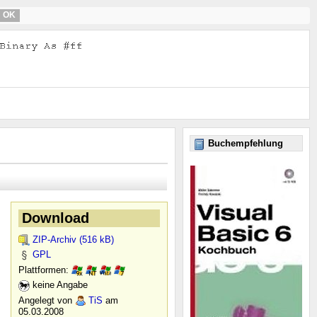
OK
Buchempfehlung
Download
ZIP-Archiv (516 kB)
GPL
Plattformen:
keine Angabe
Angelegt von
TiS
am
05.03.2008