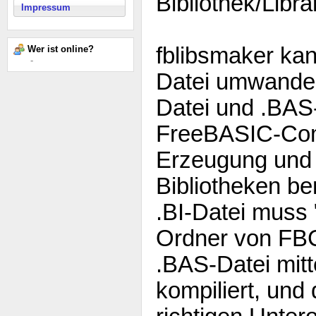
Bibliothek/Libr
Impressum
fblibsmaker kan
Wer ist online?
-
Datei umwandeln
Datei und .BAS-
FreeBASIC-Comp
Erzeugung und
Bibliotheken be
.BI-Datei muss "
Ordner von FBC
.BAS-Datei mitte
kompiliert, und