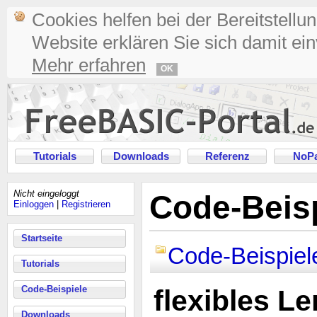
Cookies helfen bei der Bereitstellu
Website erklären Sie sich damit ei
Mehr erfahren
OK
Tutorials
Downloads
Referenz
NoPa
Nicht eingeloggt
Code-Beisp
Einloggen
|
Registrieren
Startseite
Code-Beispiel
Tutorials
Code-Beispiele
flexibles 
Downloads