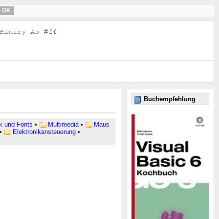
OK
Buchempfehlung
ik und Fonts
•
Multimedia
•
Maus
•
Elektronikansteuerung
•