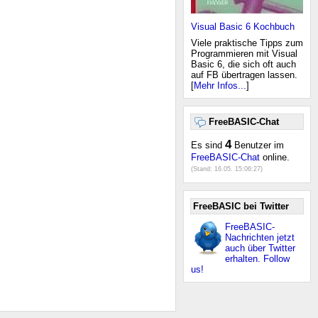
Visual Basic 6 Kochbuch
Viele praktische Tipps zum
Programmieren mit Visual
Basic 6, die sich oft auch
auf FB übertragen lassen.
[
Mehr Infos...
]
FreeBASIC-Chat
4
Es sind
Benutzer im
FreeBASIC-Chat
online.
(Stand:
16.05. 15:06:27
)
FreeBASIC bei Twitter
FreeBASIC-
Nachrichten jetzt
auch über Twitter
erhalten. Follow
us!