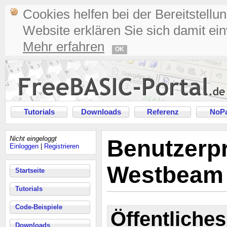
Cookies helfen bei der Bereitstellu
Website erklären Sie sich damit ei
Mehr erfahren
OK
Tutorials
Downloads
Referenz
NoPa
Nicht eingeloggt
Benutzerpr
Einloggen
|
Registrieren
Westbeam
Startseite
Tutorials
Code-Beispiele
Öffentliches
Downloads