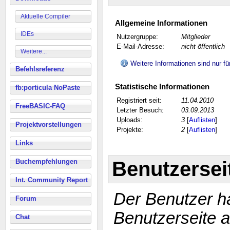
Aktuelle Compiler
Allgemeine Informationen
IDEs
Nutzergruppe:
Mitglieder
E-Mail-Adresse:
nicht öffentlich
Weitere...
Weitere Informationen sind nur fü
Befehlsreferenz
Statistische Informationen
fb:porticula NoPaste
Registriert seit:
11.04.2010
FreeBASIC-FAQ
Letzter Besuch:
03.09.2013
Uploads:
3
[
Auflisten
]
Projektvorstellungen
Projekte:
2
[
Auflisten
]
Links
Benutzersei
Buchempfehlungen
Int. Community Report
Der Benutzer ha
Forum
Benutzerseite a
Chat