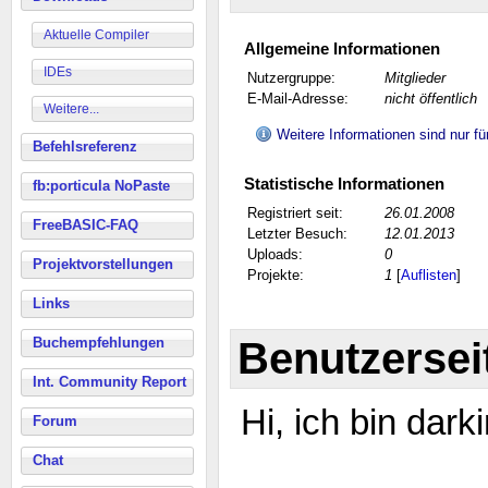
Aktuelle Compiler
Allgemeine Informationen
IDEs
Nutzergruppe:
Mitglieder
E-Mail-Adresse:
nicht öffentlich
Weitere...
Weitere Informationen sind nur fü
Befehlsreferenz
Statistische Informationen
fb:porticula NoPaste
Registriert seit:
26.01.2008
FreeBASIC-FAQ
Letzter Besuch:
12.01.2013
Uploads:
0
Projektvorstellungen
Projekte:
1
[
Auflisten
]
Links
Benutzersei
Buchempfehlungen
Int. Community Report
Hi, ich bin dark
Forum
Chat