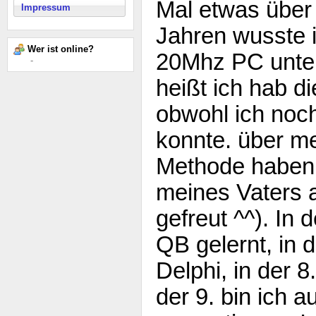
Mal etwas über 
Impressum
Jahren wusste 
Wer ist online?
20Mhz PC unter
-
heißt ich hab di
obwohl ich noch
konnte. über me
Methode haben 
meines Vaters 
gefreut ^^). In 
QB gelernt, in d
Delphi, in der 
der 9. bin ich a